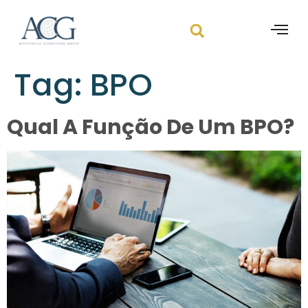
Tag:
BPO
Qual A Função De Um BPO?