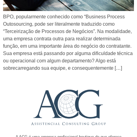
BPO, popularmente conhecido como “Business Process
Outosourcing, pode ser literalmente traduzido como
“Terceirização de Processos de Negócios”. Na modalidade,
uma empresa contrata outra para realizar determinada
função, em uma importante área do negócio do contratante.
Sua empresa está passando por alguma dificuldade técnica
ou operacional com algum departamento? Algo está
sobrecarregando sua equipe, e consequentemente […]
A ACG é uma empresa profissional boutique de que oferece