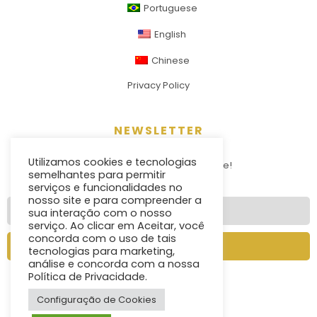
Portuguese
English
Chinese
Privacy Policy
NEWSLETTER
Utilizamos cookies e tecnologias
Stay tunned for news and more!
semelhantes para permitir
serviços e funcionalidades no
nosso site e para compreender a
sua interação com o nosso
serviço. Ao clicar em Aceitar, você
concorda com o uso de tais
SEND
tecnologias para marketing,
análise e concorda com a nossa
Política de Privacidade.
Configuração de Cookies