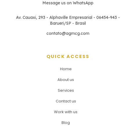
Message us on WhatsApp
Av. Cauaxi, 293 - Alphaville Empresarial - 06454-943 -
Barueri/SP - Brasil
contato@agmcg.com
QUICK ACCESS
Home
About us
Services
Contact us
Work with us
Blog