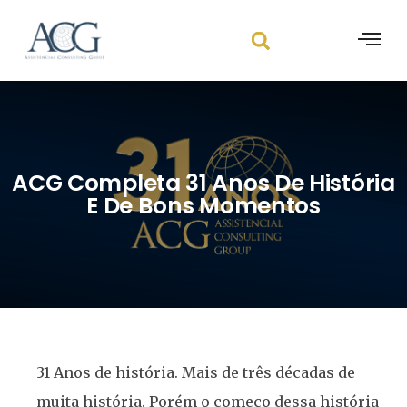
ACG Completa 31 Anos De História
E De Bons Momentos
31 Anos de história. Mais de três décadas de
muita história. Porém o começo dessa história