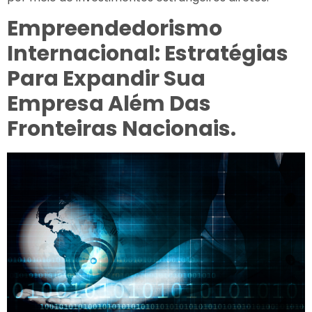
Empreendedorismo
Internacional: Estratégias
Para Expandir Sua
Empresa Além Das
Fronteiras Nacionais.