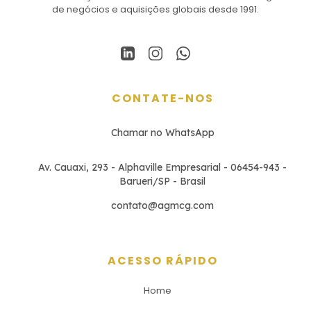
de negócios e aquisições globais desde 1991.
CONTATE-NOS
Chamar no WhatsApp
Av. Cauaxi, 293 - Alphaville Empresarial - 06454-943 -
Barueri/SP - Brasil
contato@agmcg.com
ACESSO RÁPIDO
Home