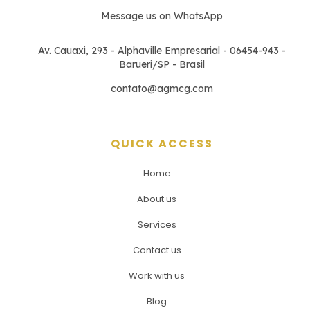
Message us on WhatsApp
Av. Cauaxi, 293 - Alphaville Empresarial - 06454-943 -
Barueri/SP - Brasil
contato@agmcg.com
QUICK ACCESS
Home
About us
Services
Contact us
Work with us
Blog