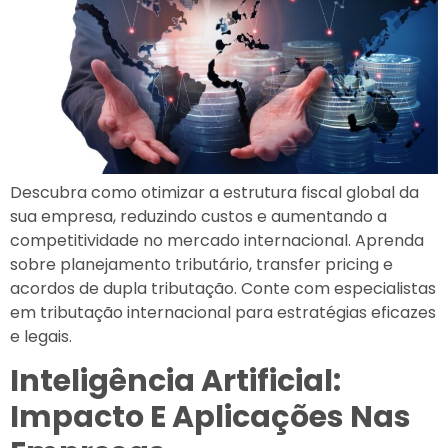
Descubra como otimizar a estrutura fiscal global da
sua empresa, reduzindo custos e aumentando a
competitividade no mercado internacional. Aprenda
sobre planejamento tributário, transfer pricing e
acordos de dupla tributação. Conte com especialistas
em tributação internacional para estratégias eficazes
e legais.
Inteligência Artificial:
Impacto E Aplicações Nas