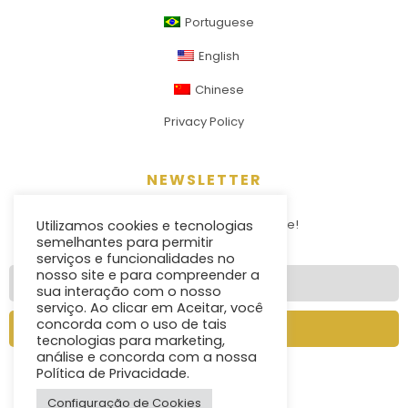
Portuguese
English
Chinese
Privacy Policy
NEWSLETTER
Stay tunned for news and more!
Utilizamos cookies e tecnologias
semelhantes para permitir
serviços e funcionalidades no
nosso site e para compreender a
sua interação com o nosso
serviço. Ao clicar em Aceitar, você
concorda com o uso de tais
Send
tecnologias para marketing,
análise e concorda com a nossa
Política de Privacidade.
Configuração de Cookies