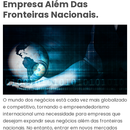
Empresa Além Das
Fronteiras Nacionais.
O mundo dos negócios está cada vez mais globalizado
e competitivo, tornando o empreendedorismo
internacional uma necessidade para empresas que
desejam expandir seus negócios além das fronteiras
nacionais. No entanto, entrar em novos mercados