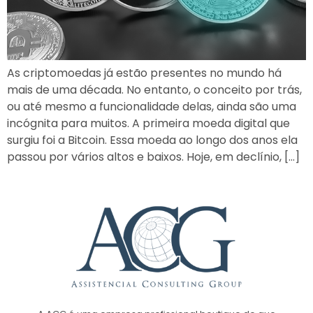
As criptomoedas já estão presentes no mundo há
mais de uma década. No entanto, o conceito por trás,
ou até mesmo a funcionalidade delas, ainda são uma
incógnita para muitos. A primeira moeda digital que
surgiu foi a Bitcoin. Essa moeda ao longo dos anos ela
passou por vários altos e baixos. Hoje, em declínio, […]