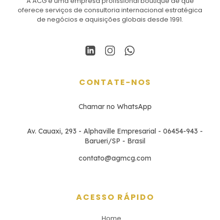
A ACG é uma empresa profissional boutique de que
oferece serviços de consultoria internacional estratégica
de negócios e aquisições globais desde 1991.
CONTATE-NOS
Chamar no WhatsApp
Av. Cauaxi, 293 - Alphaville Empresarial - 06454-943 -
Barueri/SP - Brasil
contato@agmcg.com
ACESSO RÁPIDO
Home