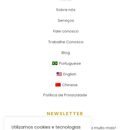
Sobre nós
Serviços
Fale conosco
Trabalhe Conosco
Blog
Portuguese
English
Chinese
Política de Privacidade
NEWSLETTER
Utilizamos cookies e tecnologias
Fique por dentro de novidades, notícias e muito mais!