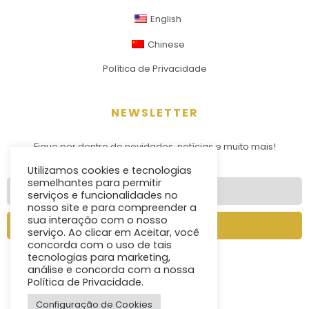
English
Chinese
Política de Privacidade
NEWSLETTER
Fique por dentro de novidades, notícias e muito mais!
Utilizamos cookies e tecnologias
semelhantes para permitir
serviços e funcionalidades no
nosso site e para compreender a
sua interação com o nosso
Enviar
serviço. Ao clicar em Aceitar, você
concorda com o uso de tais
tecnologias para marketing,
análise e concorda com a nossa
Política de Privacidade.
Configuração de Cookies