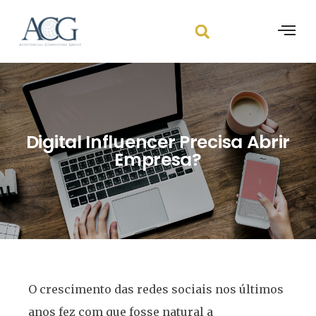
Digital Influencer Precisa Abrir
Empresa?
O crescimento das redes sociais nos últimos
anos fez com que fosse natural a