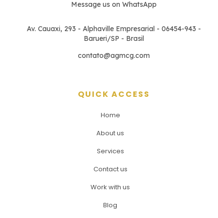
Message us on WhatsApp
Av. Cauaxi, 293 - Alphaville Empresarial - 06454-943 -
Barueri/SP - Brasil
contato@agmcg.com
QUICK ACCESS
Home
About us
Services
Contact us
Work with us
Blog