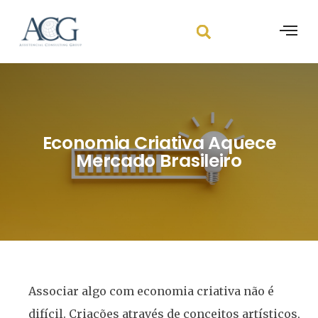
Economia Criativa Aquece
Mercado Brasileiro
Associar algo com economia criativa não é
difícil. Criações através de conceitos artísticos,