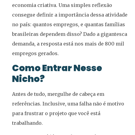
economia criativa. Uma simples reflexão
consegue definir a importância dessa atividade
no país: quantos empregos, e quantas famílias
brasileiras dependem disso? Dado a gigantesca
demanda, a resposta está nos mais de 800 mil
empregos gerados.
Como Entrar Nesse
Nicho?
Antes de tudo, mergulhe de cabeça em
referências. Inclusive, uma falha não é motivo
para frustrar o projeto que você está
trabalhando.