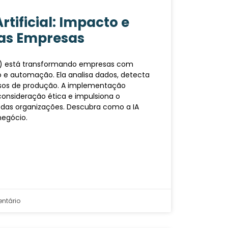
rtificial: Impacto e
nas Empresas
 (IA) está transformando empresas com
ão e automação. Ela analisa dados, detecta
ssos de produção. A implementação
consideração ética e impulsiona o
 das organizações. Descubra como a IA
negócio.
ntário