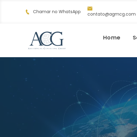
Chamar no WhatsApp
contato@agmcg.com
Home
S