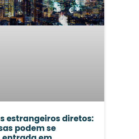
 estrangeiros diretos:
sas podem se
a entrada em