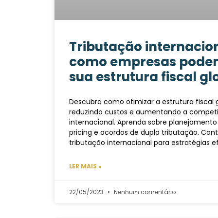
Tributação internacio
como empresas podem
sua estrutura fiscal g
Descubra como otimizar a estrutura fiscal 
reduzindo custos e aumentando a competi
internacional. Aprenda sobre planejamento t
pricing e acordos de dupla tributação. Co
tributação internacional para estratégias ef
LER MAIS »
22/05/2023
Nenhum comentário