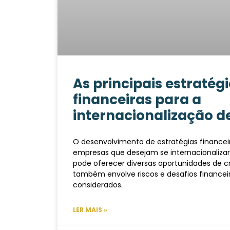
As principais estratég
financeiras para a
internacionalização 
O desenvolvimento de estratégias financeir
empresas que desejam se internacionalizar.
pode oferecer diversas oportunidades de 
também envolve riscos e desafios finance
considerados.
LER MAIS »