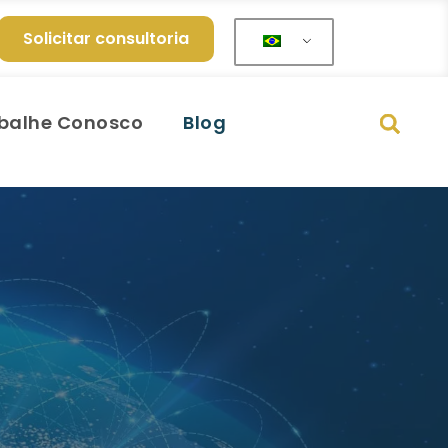
Solicitar consultoria
balhe Conosco
Blog