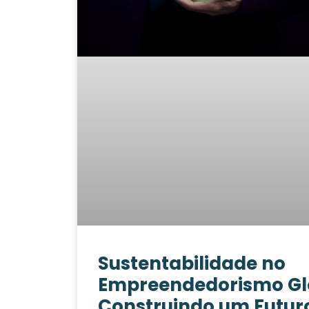
Sustentabilidade no
Empreendedorismo Gl
Construindo um Futur