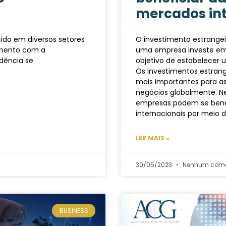
mercados int
cido em diversos setores
O investimento estrangei
imento com a
uma empresa investe em 
ndência se
objetivo de estabelecer
Os investimentos estrang
mais importantes para a
negócios globalmente. Ne
empresas podem se bene
internacionais por meio d
LER MAIS »
30/05/2023
Nenhum come
BUSINESS