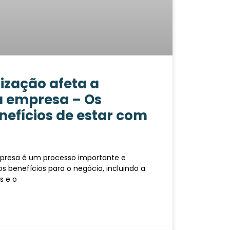
ização afeta a
a empresa – Os
nefícios de estar com
presa é um processo importante e
s benefícios para o negócio, incluindo a
s e o