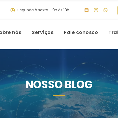
Segunda à sexta - 9h às 18h
obre nós
Serviços
Fale conosco
Tra
NOSSO BLOG